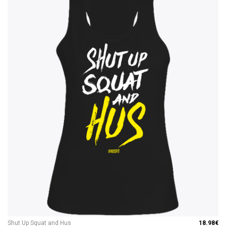
Shut Up Squat and Hus
18.98€