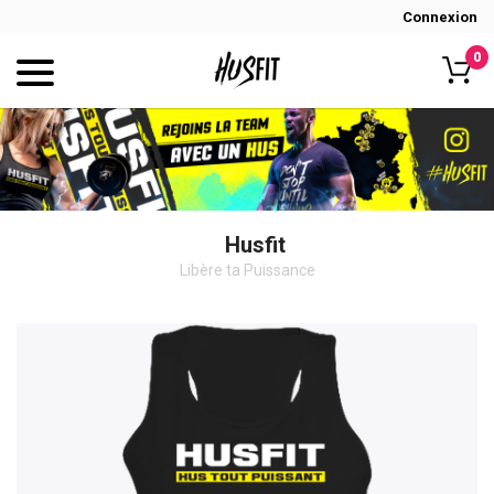
Connexion
0
Husfit
Libère ta Puissance