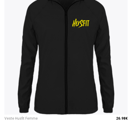
Veste Husfit Femme
26.98€